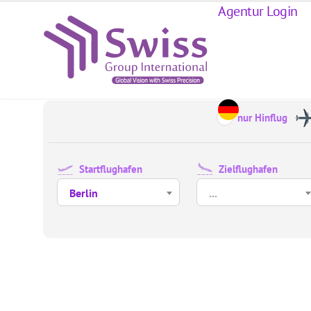
Agentur Login
nur Hinflug
Startflughafen
Zielflughafen
Berlin
...